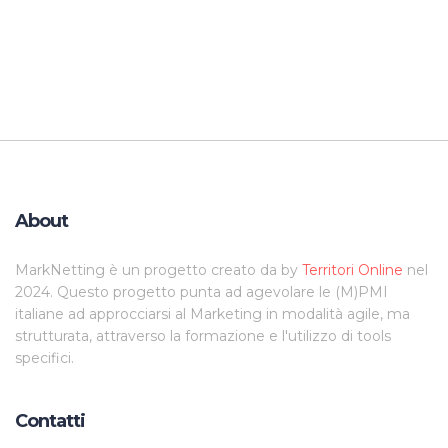
About
MarkNetting è un progetto creato da by
Territori Online
nel
2024. Questo progetto punta ad agevolare le (M)PMI
italiane ad approcciarsi al Marketing in modalità agile, ma
strutturata, attraverso la formazione e l'utilizzo di tools
specifici.
Contatti