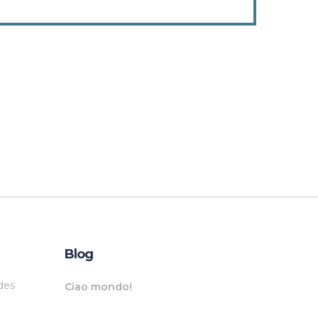
Blog
des
Ciao mondo!