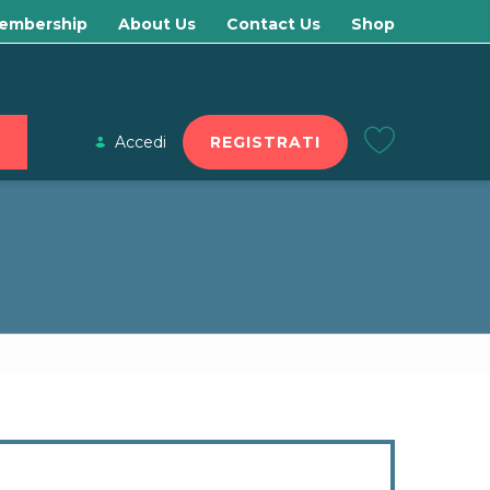
embership
About Us
Contact Us
Shop
Accedi
REGISTRATI