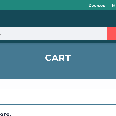
Courses
M
CART
UOTO.