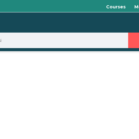
Courses
M