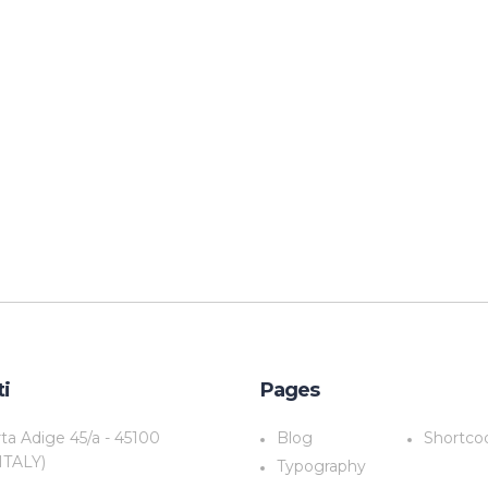
ti
Pages
rta Adige 45/a - 45100
Blog
Shortco
ITALY)
Typography