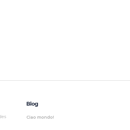
Blog
des
Ciao mondo!