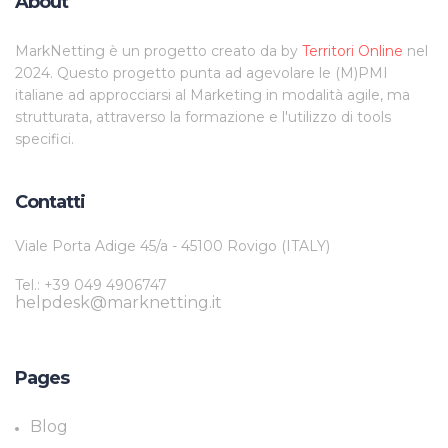
About
MarkNetting è un progetto creato da by
Territori Online
nel
2024. Questo progetto punta ad agevolare le (M)PMI
italiane ad approcciarsi al Marketing in modalità agile, ma
strutturata, attraverso la formazione e l'utilizzo di tools
specifici.
Contatti
Viale Porta Adige 45/a - 45100 Rovigo (ITALY)
Tel.: +39 049 4906747
helpdesk@marknetting.it
Pages
Blog