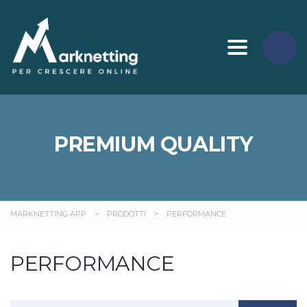
Toggle nav
PREMIUM QUALITY
MARKNETTING APP
>
PRODOTTI
>
PERFORMANCE
PERFORMANCE