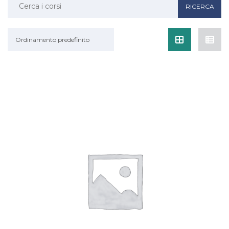
Ricerca:
Ordinamento predefinito