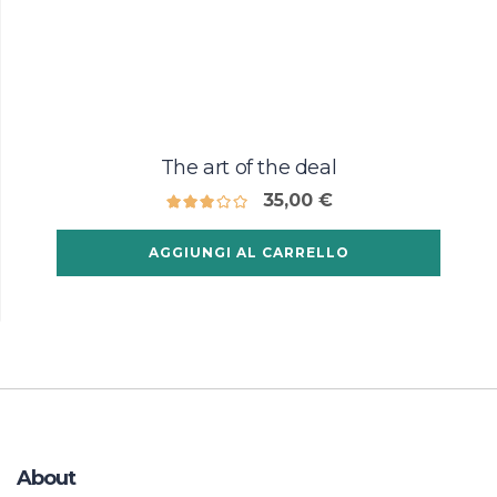
The art of the deal
35,00
€
AGGIUNGI AL CARRELLO
About