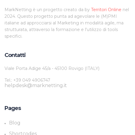
MarkNetting è un progetto creato da by
Territori Online
nel
2024. Questo progetto punta ad agevolare le (M)PMI
italiane ad approcciarsi al Marketing in modalità agile, ma
strutturata, attraverso la formazione e l'utilizzo di tools
specifici.
Contatti
Viale Porta Adige 45/a - 45100 Rovigo (ITALY)
Tel.: +39 049 4906747
helpdesk@marknetting.it
Pages
Blog
Shortcodes