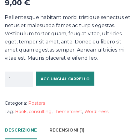
9,00
€
Pellentesque habitant morbi tristique senectus et
netus et malesuada fames ac turpis egestas.
Vestibulum tortor quam, feugiat vitae, ultricies
eget, tempor sit amet, ante. Donec eu libero sit
amet quam egestas semper. Aenean ultricies mi
vitae est. Mauris placerat eleifend leo.
AGGIUNGI AL CARRELLO
Categoria:
Posters
Tag:
Book
,
consulting
,
Themeforest
,
WordPress
DESCRIZIONE
RECENSIONI (1)